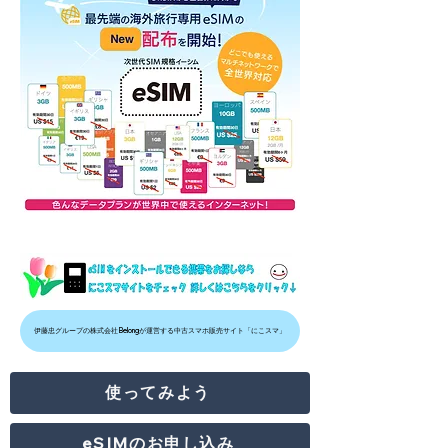
伊藤忠グループの株式会社Belongが運営する中古スマホ販売サイト「にこスマ」
使ってみよう
eSIMのお申し込み