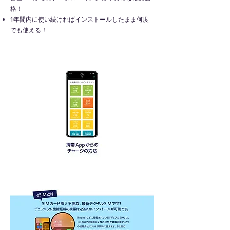
格！
1年間内に使い続ければインストールしたまま何度
でも使える！