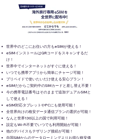
世界中のどこにお住いの方もeSIMが使える！
eSIMインストールはQRコードをスキャンするだ
け！
世界中でインターネットがすぐに使える！
いつでも携帯アプリから簡単にチャージ可能！
プリペイドで使いたいだけ使える安心プラン！
eSIMだからご契約中のSIMカードと差し替え不要！
今の携帯電話番号はそのままで追加デュアルSIMと
して使える！
eSIM対応タブレットやPCにも使用可能！
全世界向けの格安データ通信プランの選択が可能！
なんと世界130以上の国で利用可能！
設定もWi-Fi不要でいつでも利用開始が可能！
他のデバイスもテザリング接続が可能！
自国SIMからのデータローミングよりお得な格安価