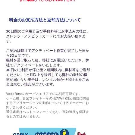
料金のお支払方法と返却方法について
30日間のご利用分及び手数料等はお申込みの後に、
クレジット／デビットカードにてお支払い頂きま
す。
ご契約は弊社でアクティベート作業が完了した日か
ら30日間です。
機材を受け取った後、弊社にお電話いただいき、弊
社でアクティベートをいたします。
30日のご利用が停止後２週間以内に機材等をご返却
ください。1ヶ月以上を経過しても弊社の返却の機
材が届かない場合は、レンタル預かり保証金をご返
金出来ない場合がございます。
Vodafoneのサービスエリアでのみ利用可能です。
ゲーム機、音楽プレイヤーその他のWiFi対応機器に関連
するアプリケーションの動作については各メーカーにお
問い合わせください。
通信速度はベストエフォートであり、実効速度を保証す
るものではありません。