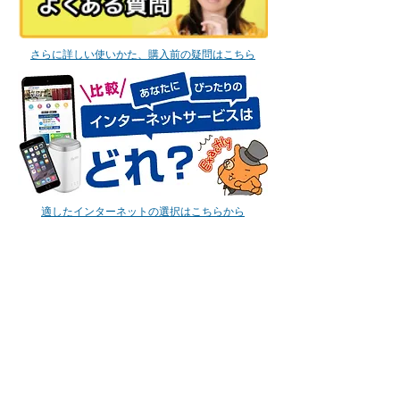
さらに詳しい使いかた、購入前の疑問はこちら
適したインターネットの選択はこちらから
Super Broadband
よくある質問
ご利用マニュアル
テクニカルサポート
プランのアップグレード
追加機器／サービス申込
お支払い方法の変更
お引越し
ブロードバンドのご解約